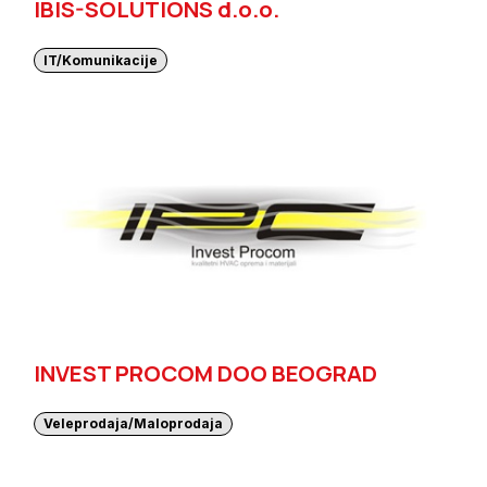
IBIS-SOLUTIONS d.o.o.
IT/Komunikacije
INVEST PROCOM DOO BEOGRAD
Veleprodaja/Maloprodaja