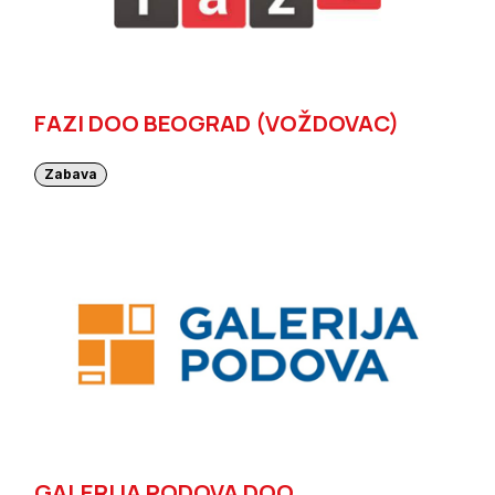
FAZI DOO BEOGRAD (VOŽDOVAC)
Zabava
GALERIJA PODOVA DOO