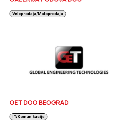
Veleprodaja/Maloprodaja
GET DOO BEOGRAD
IT/Komunikacije