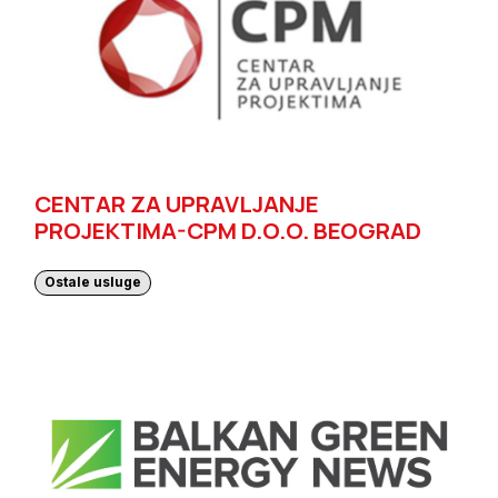
CENTAR ZA UPRAVLJANJE
PROJEKTIMA-CPM D.O.O. BEOGRAD
Ostale usluge