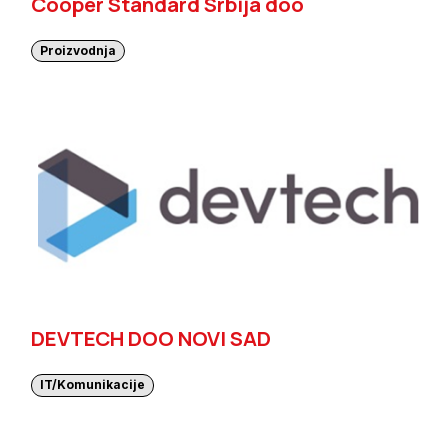
Cooper Standard Srbija doo
Proizvodnja
DEVTECH DOO NOVI SAD
IT/Komunikacije