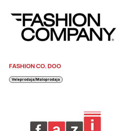
FASHION CO. DOO
Veleprodaja/Maloprodaja