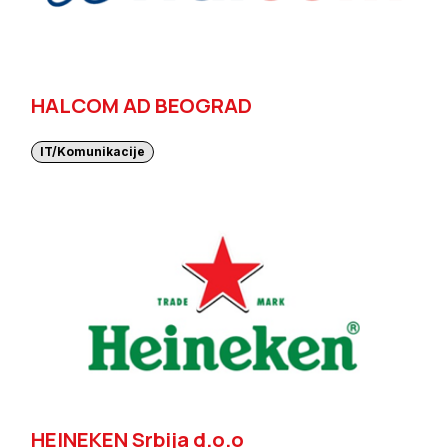
HALCOM AD BEOGRAD
IT/Komunikacije
HEINEKEN Srbija d.o.o