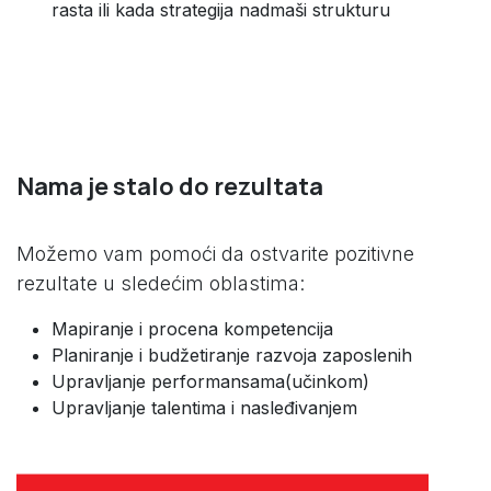
rasta ili kada strategija nadmaši strukturu
Nama je stalo do rezultata
Možemo vam pomoći da ostvarite pozitivne
rezultate u sledećim oblastima:
Mapiranje i procena kompetencija
Planiranje i budžetiranje razvoja zaposlenih
Upravljanje performansama(učinkom)
Upravljanje talentima i nasleđivanjem