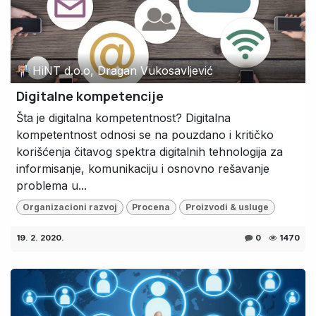
HiNT d.o.o, Dragan Vukosavljević
Digitalne kompetencije
Šta je digitalna kompetentnost? Digitalna
kompetentnost odnosi se na pouzdano i kritičko
korišćenja čitavog spektra digitalnih tehnologija za
informisanje, komunikaciju i osnovno rešavanje
problema u...
Organizacioni razvoj
Procena
Proizvodi & usluge
19. 2. 2020.
0
1470