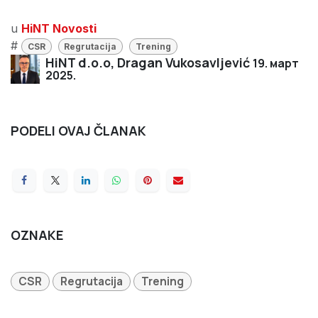
u
HiNT Novosti
#
CSR
Regrutacija
Trening
HiNT d.o.o, Dragan Vukosavljević
19. март
2025.
PODELI OVAJ ČLANAK
OZNAKE
CSR
Regrutacija
Trening