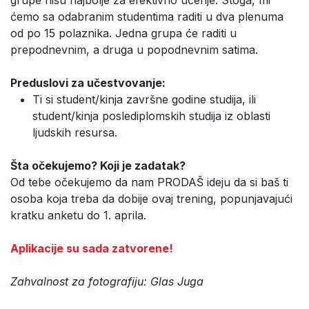
ćemo sa odabranim studentima raditi u dva plenuma
od po 15 polaznika. Jedna grupa će raditi u
prepodnevnim, a druga u popodnevnim satima.
Preduslovi za učestvovanje:
Ti si student/kinja završne godine studija, ili
student/kinja poslediplomskih studija iz oblasti
ljudskih resursa.
Šta očekujemo? Koji je zadatak?
Od tebe očekujemo da nam PRODAŠ ideju da si baš ti
osoba koja treba da dobije ovaj trening, popunjavajući
kratku anketu do 1. aprila.
Aplikacije su sada zatvorene!
Zahvalnost za fotografiju: Glas Juga